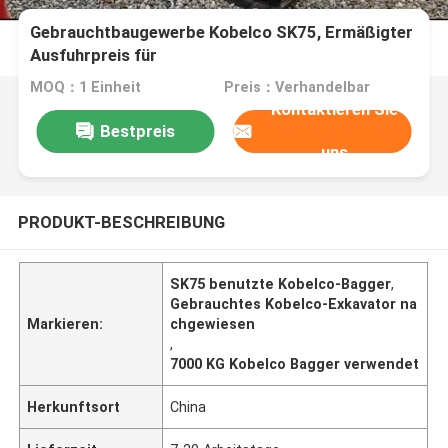
Gebrauchtbaugewerbe Kobelco SK75, Ermäßigter
Ausfuhrpreis für
MOQ：1 Einheit
Preis：Verhandelbar
Kontaktieren Sie
Bestpreis
uns
PRODUKT-BESCHREIBUNG
SK75 benutzte Kobelco-Bagger
,
Gebrauchtes Kobelco-Exkavator na
Markieren:
chgewiesen
,
7000 KG Kobelco Bagger verwendet
Herkunftsort
China