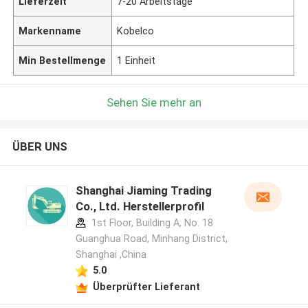
Lieferzeit
7-20 Arbeitstage
Markenname
Kobelco
Min Bestellmenge
1 Einheit
Sehen Sie mehr an
ÜBER UNS
Shanghai Jiaming Trading
Co., Ltd. Herstellerprofil
1st Floor, Building A, No. 18
Guanghua Road, Minhang District,
Shanghai ,China
5.0
Überprüfter Lieferant