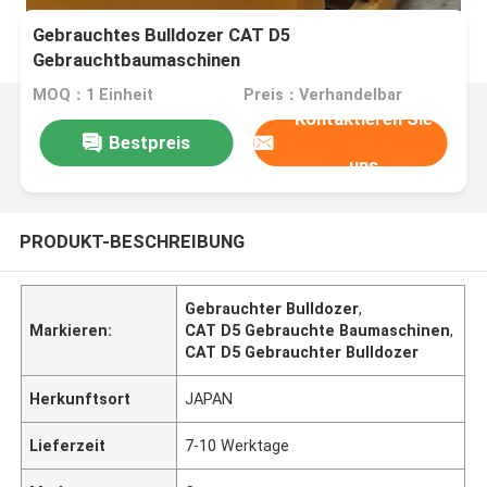
Gebrauchtes Bulldozer CAT D5
Gebrauchtbaumaschinen
MOQ：1 Einheit
Preis：Verhandelbar
Kontaktieren Sie
Bestpreis
uns
PRODUKT-BESCHREIBUNG
Gebrauchter Bulldozer
,
Markieren:
CAT D5 Gebrauchte Baumaschinen
,
CAT D5 Gebrauchter Bulldozer
Herkunftsort
JAPAN
Lieferzeit
7-10 Werktage