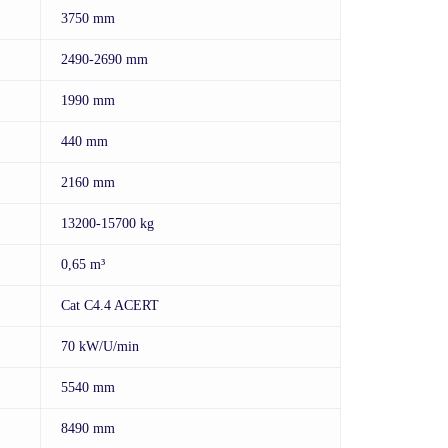
3750 mm
2490-2690 mm
1990 mm
440 mm
2160 mm
13200-15700 kg
0,65 m³
Cat C4.4 ACERT
70 kW/U/min
5540 mm
8490 mm