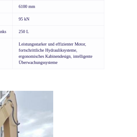
6100 mm
95 kN
anks
250 L
Leistungsstarker und effizienter Motor,
fortschrittliche Hydrauliksysteme,
ergonomisches Kabinendesign, intelligente
Überwachungssysteme