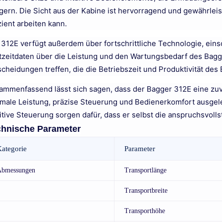
igern. Die Sicht aus der Kabine ist hervorragend und gewährlei
zient arbeiten kann.
 312E verfügt außerdem über fortschrittliche Technologie, eins
tzeitdaten über die Leistung und den Wartungsbedarf des Bagg
scheidungen treffen, die die Betriebszeit und Produktivität de
ammenfassend lässt sich sagen, dass der Bagger 312E eine zuver
imale Leistung, präzise Steuerung und Bedienerkomfort ausgeleg
uitive Steuerung sorgen dafür, dass er selbst die anspruchsvo
chnische Parameter
ategorie
Parameter
Abmessungen
Transportlänge
Transportbreite
Transporthöhe