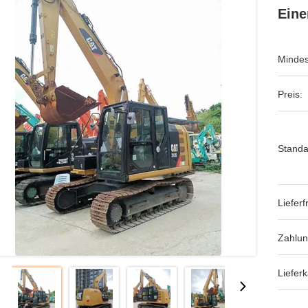
Eine
Mindes
Preis:
Standa
Lieferfr
Zahlu
Lieferk