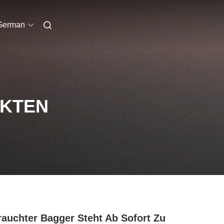
German
UKTEN
auchter Bagger Steht Ab Sofort Zu