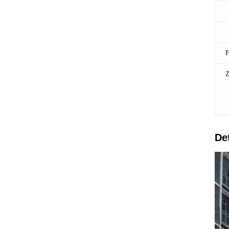
F
Z
Det