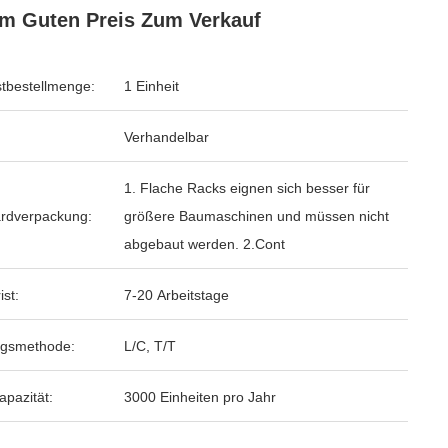
m Guten Preis Zum Verkauf
tbestellmenge:
1 Einheit
Verhandelbar
1. Flache Racks eignen sich besser für
rdverpackung:
größere Baumaschinen und müssen nicht
abgebaut werden. 2.Cont
ist:
7-20 Arbeitstage
ngsmethode:
L/C, T/T
apazität:
3000 Einheiten pro Jahr