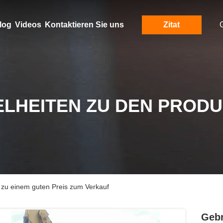
log
Videos
Kontaktieren Sie uns
Zitat
ELHEITEN ZU DEN PROD
 zu einem guten Preis zum Verkauf
Gebr