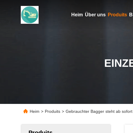
Heim
Über uns
Produits
B
EINZ
Heim
>
Produits
>
Gebrauchter Bagger steht ab sofort
Produits