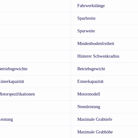
Fahrwerkslänge
Spurbreite
Spurweite
Mindestbodenfreiheit
Hinterer Schwenkradius
etriebsgewichte
Betriebsgewicht
imerkapazität
Eimerkapazität
otorspezifikationen
Motormodell
Nennleistung
eistung
Maximale Grabtiefe
Maximale Grabhöhe