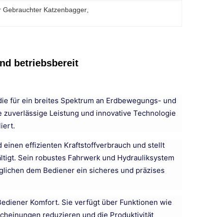
ar Gebrauchter Katzenbagger
, 
nd betriebsbereit
 die für ein breites Spektrum an Erdbewegungs- und
e zuverlässige Leistung und innovative Technologie
iert.
einen effizienten Kraftstoffverbrauch und stellt
ältigt. Sein robustes Fahrwerk und Hydrauliksystem
glichen dem Bediener ein sicheres und präzises
Bediener Komfort. Sie verfügt über Funktionen wie
scheinungen reduzieren und die Produktivität