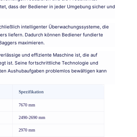
stet, dass der Bediener in jeder Umgebung sicher und
chließlich intelligenter Überwachungssysteme, die
ers liefern. Dadurch können Bediener fundierte
s Baggers maximieren.
lässige und effiziente Maschine ist, die auf
t ist. Seine fortschrittliche Technologie und
llsten Aushubaufgaben problemlos bewältigen kann
Spezifikation
7670 mm
2490-2690 mm
2970 mm