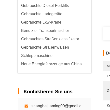
Gebrauchte Diesel-Forklifts
Gebrauchte Ladegeräte
Gebrauchte Lkw-Krane
Benutzter Transportmischer
Gebrauchtes Straßenklassifikator
Gebrauchte Straßenwalzen
D
Schleppmaschine
Neue Energiefahrzeuge aus China
M
L
G
Kontaktieren Sie uns
Kr
shanghaijiaming09@gmail.com