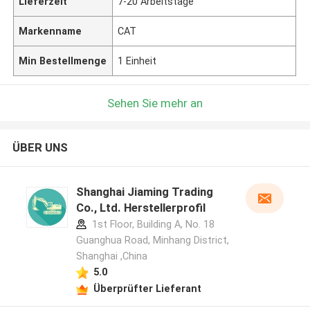
Lieferzeit
7-20 Arbeitstage
Markenname
CAT
Min Bestellmenge
1 Einheit
Sehen Sie mehr an
ÜBER UNS
Shanghai Jiaming Trading
Co., Ltd. Herstellerprofil
1st Floor, Building A, No. 18
Guanghua Road, Minhang District,
Shanghai ,China
5.0
Überprüfter Lieferant