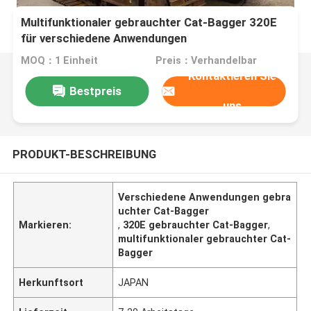
Multifunktionaler gebrauchter Cat-Bagger 320E
für verschiedene Anwendungen
MOQ：1 Einheit
Preis：Verhandelbar
Kontaktieren Sie
Bestpreis
uns
PRODUKT-BESCHREIBUNG
Verschiedene Anwendungen gebra
uchter Cat-Bagger
Markieren:
,
320E gebrauchter Cat-Bagger
,
multifunktionaler gebrauchter Cat-
Bagger
Herkunftsort
JAPAN