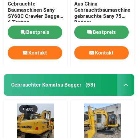
Gebrauchte
Aus China
Baumaschinen Sany
Gebrauchtbaumaschinen,
SY60C Crawler Bagger
gebrauchte Sany 75
6 Tonnen
Bagger
Bestpreis
Bestpreis
Kontakt
Kontakt
Gebrauchter Komatsu Bagger
(58)