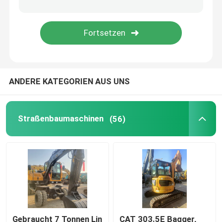
Gebrauchte Anhänger
Gebrauchte Bulldozer
ANDERE KATEGORIEN AUS UNS
Minibagger
Gebrauchte Diesel-Forklifts
Straßenbaumaschinen
(56)
Gebrauchte Ladegeräte
Gebrauchte Lkw-Krane
Benutzter Transportmischer
Gebraucht 7 Tonnen Lin
CAT 303.5E Bagger,