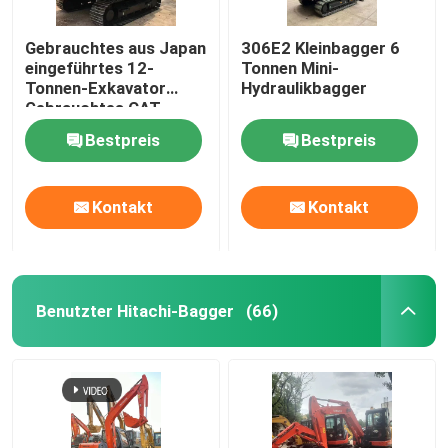
Gebrauchtes aus Japan
306E2 Kleinbagger 6
eingeführtes 12-
Tonnen Mini-
Tonnen-Exkavator
Hydraulikbagger
Gebrauchtes CAT
312D2-Exkavator
Bestpreis
Bestpreis
Kontakt
Kontakt
Benutzter Hitachi-Bagger
(66)