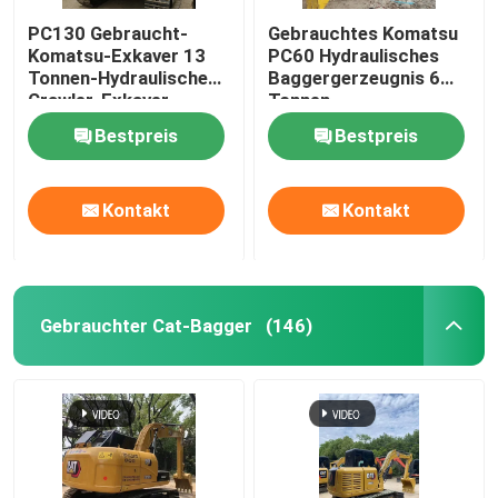
PC130 Gebraucht-
Gebrauchtes Komatsu
Komatsu-Exkaver 13
PC60 Hydraulisches
Tonnen-Hydraulische
Baggergerzeugnis 6
Crawler-Exkaver
Tonnen
Bestpreis
Bestpreis
Kontakt
Kontakt
Gebrauchter Cat-Bagger
(146)