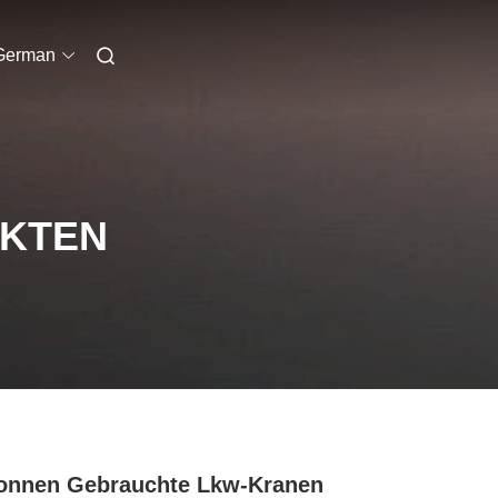
German
UKTEN
onnen Gebrauchte Lkw-Kranen