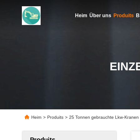
Heim
Über uns
Produits
B
EINZ
Heim
>
Produits
>
25 Tonnen gebrauchte Lkw-Krane
Produits