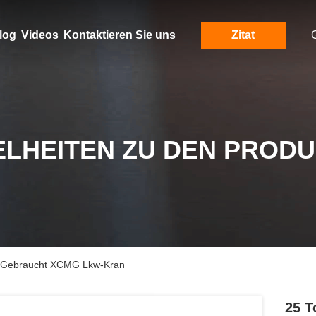
log
Videos
Kontaktieren Sie uns
Zitat
ELHEITEN ZU DEN PROD
n Gebraucht XCMG Lkw-Kran
25 T