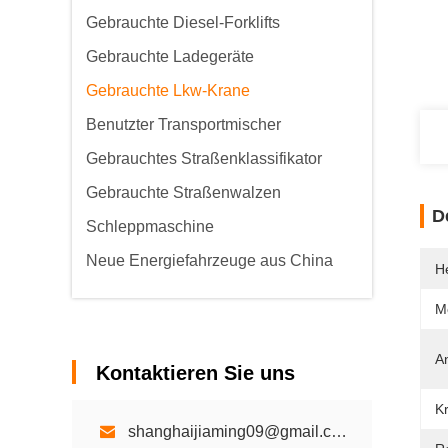
Gebrauchte Diesel-Forklifts
Gebrauchte Ladegeräte
Gebrauchte Lkw-Krane
Benutzter Transportmischer
Gebrauchtes Straßenklassifikator
Gebrauchte Straßenwalzen
D
Schleppmaschine
Neue Energiefahrzeuge aus China
He
M
An
Kontaktieren Sie uns
Kr
shanghaijiaming09@gmail.com