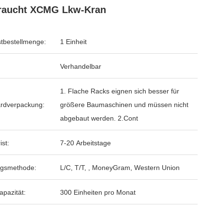
raucht XCMG Lkw-Kran
tbestellmenge:
1 Einheit
Verhandelbar
1. Flache Racks eignen sich besser für
rdverpackung:
größere Baumaschinen und müssen nicht
abgebaut werden. 2.Cont
ist:
7-20 Arbeitstage
ngsmethode:
L/C, T/T, , MoneyGram, Western Union
apazität:
300 Einheiten pro Monat