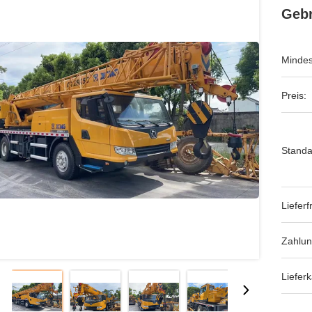
Geb
Mindes
Preis:
Standa
Lieferfr
Zahlu
Lieferk