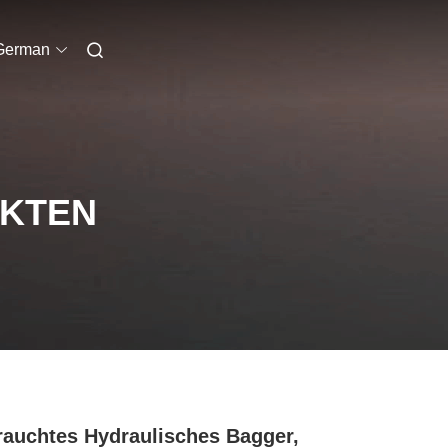
German
UKTEN
auchtes Hydraulisches Bagger,