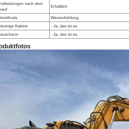
nstleistungen nach dem
Erhältlich
kauf
lmethode
Wasserkühlung
äumige Kabine
- Ja, das ist es.
räuscharm
- Ja, das ist es.
oduktfotos