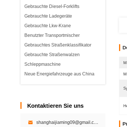
Gebrauchte Diesel-Forklifts
Gebrauchte Ladegeräte
Gebrauchte Lkw-Krane
Benutzter Transportmischer
Gebrauchtes Straßenklassifikator
D
Gebrauchte Straßenwalzen
M
Schleppmaschine
Neue Energiefahrzeuge aus China
M
S
Kontaktieren Sie uns
H
shanghaijiaming09@gmail.com
P