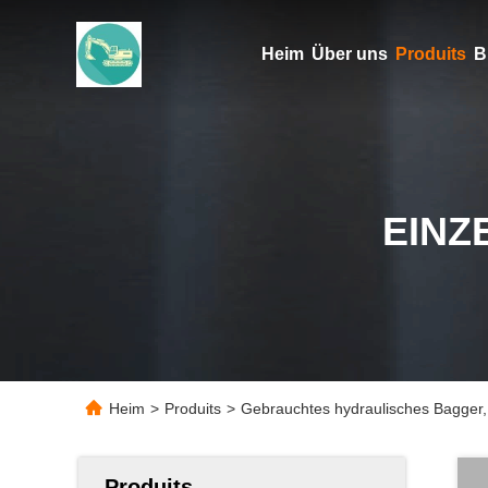
Heim
Über uns
Produits
B
EINZ
Heim
>
Produits
>
Gebrauchtes hydraulisches Bagger,
Produits