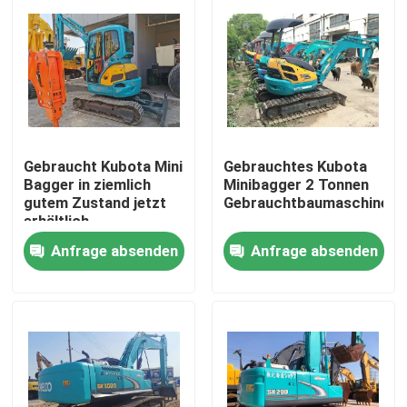
Gebraucht Kubota Mini
Gebrauchtes Kubota
Bagger in ziemlich
Minibagger 2 Tonnen
gutem Zustand jetzt
Gebrauchtbaumaschinen
erhältlich
Anfrage absenden
Anfrage absenden
Zu Hause
Produkte
Videos