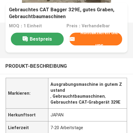
Gebrauchtes CAT Bagger 329E, gutes Graben,
Gebrauchtbaumaschinen
MOQ：1 Einheit
Preis：Verhandelbar
Kontaktieren Sie
Bestpreis
uns
PRODUKT-BESCHREIBUNG
Ausgrabungsmaschine in gutem Z
ustand
Markieren:
,
Gebrauchtbaumaschinen
,
Gebrauchtes CAT-Grabgerät 329E
Herkunftsort
JAPAN
Lieferzeit
7-20 Arbeitstage