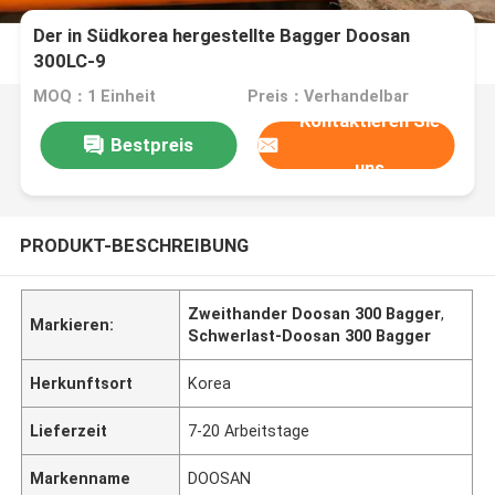
Der in Südkorea hergestellte Bagger Doosan
300LC-9
MOQ：1 Einheit
Preis：Verhandelbar
Kontaktieren Sie
Bestpreis
uns
PRODUKT-BESCHREIBUNG
Zweithander Doosan 300 Bagger
,
Markieren:
Schwerlast-Doosan 300 Bagger
Herkunftsort
Korea
Lieferzeit
7-20 Arbeitstage
Markenname
DOOSAN