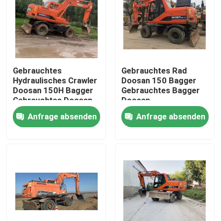
Gebrauchtes
Gebrauchtes Rad
Hydraulisches Crawler
Doosan 150 Bagger
Doosan 150H Bagger
Gebrauchtes Bagger
Gebrauchtes Doosan
Doosan
Bagger
Anfrage absenden
Anfrage absenden
Zu Hause
Produkte
Videos