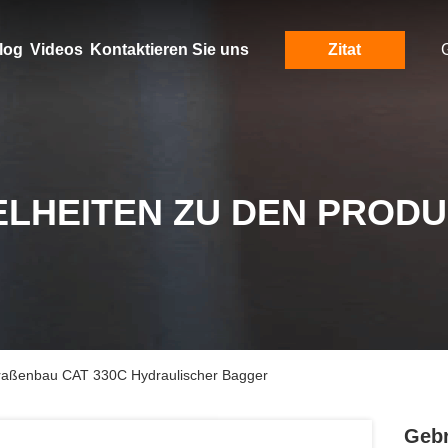
log
Videos
Kontaktieren Sie uns
Zitat
ELHEITEN ZU DEN PROD
traßenbau CAT 330C Hydraulischer Bagger
Gebr