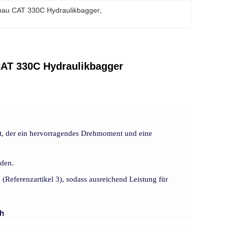
bau CAT 330C Hydraulikbagger
, 
CAT 330C Hydraulikbagger
et, der ein hervorragendes Drehmoment und eine
rden.
Referenzartikel 3), sodass ausreichend Leistung für
ch