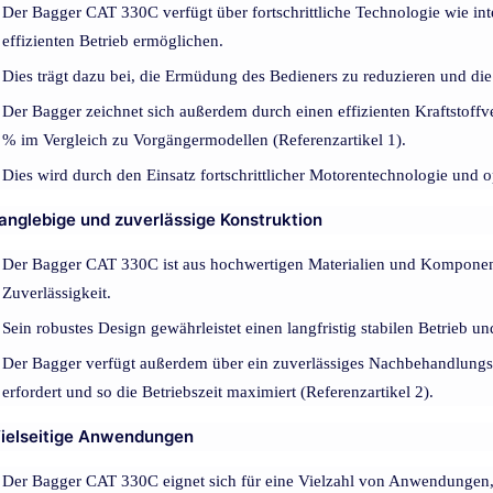
Der Bagger CAT 330C verfügt über fortschrittliche Technologie wie int
effizienten Betrieb ermöglichen.
Dies trägt dazu bei, die Ermüdung des Bedieners zu reduzieren und die 
Der Bagger zeichnet sich außerdem durch einen effizienten Kraftstoffv
% im Vergleich zu Vorgängermodellen (Referenzartikel 1).
Dies wird durch den Einsatz fortschrittlicher Motorentechnologie und o
Langlebige und zuverlässige Konstruktion
Der Bagger CAT 330C ist aus hochwertigen Materialien und Komponente
Zuverlässigkeit.
Sein robustes Design gewährleistet einen langfristig stabilen Betrieb 
Der Bagger verfügt außerdem über ein zuverlässiges Nachbehandlungssy
erfordert und so die Betriebszeit maximiert (Referenzartikel 2).
Vielseitige Anwendungen
Der Bagger CAT 330C eignet sich für eine Vielzahl von Anwendungen