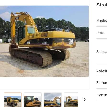
Stra
Mindes
Preis:
Standa
Lieferfr
Zahlu
Lieferk