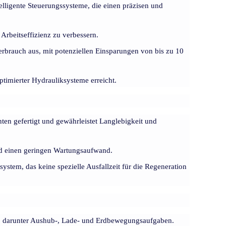
elligente Steuerungssysteme, die einen präzisen und
Arbeitseffizienz zu verbessern.
erbrauch aus, mit potenziellen Einsparungen von bis zu 10
ptimierter Hydrauliksysteme erreicht.
n gefertigt und gewährleistet Langlebigkeit und
und einen geringen Wartungsaufwand.
stem, das keine spezielle Ausfallzeit für die Regeneration
, darunter Aushub-, Lade- und Erdbewegungsaufgaben.