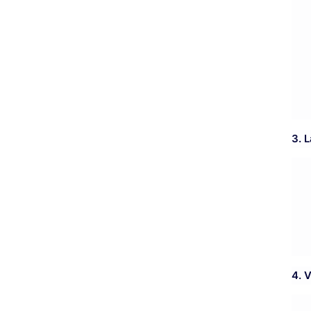
3. 
4. 