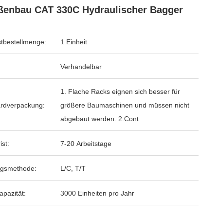
ßenbau CAT 330C Hydraulischer Bagger
tbestellmenge:
1 Einheit
Verhandelbar
1. Flache Racks eignen sich besser für
rdverpackung:
größere Baumaschinen und müssen nicht
abgebaut werden. 2.Cont
ist:
7-20 Arbeitstage
ngsmethode:
L/C, T/T
apazität:
3000 Einheiten pro Jahr