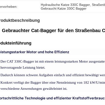
Hydraulische Katze 330C Bagger
, 
Straßen
ervorheben:
Gebraucht Katze 330C Bagger
roduktbeschreibung
Gebrauchter Cat-Bagger für den Straßenbau 
odukteinführung
Leistungsstarker Motor und hohe Effizienz
Der CAT 330C-Bagger ist mit einem leistungsstarken Motor ausgestatt
hervorragende Leistung bietet.
Dadurch können schwere Aufgaben einfach und effizient bewältigt we
Konkret verfügt der Bagger über eine Nennleistung von 182 kW/U/min (
verschiedene Anwendungen gewährleistet ist.
Fortschrittliche Technologie und effizienter Kraftstoffverbrau