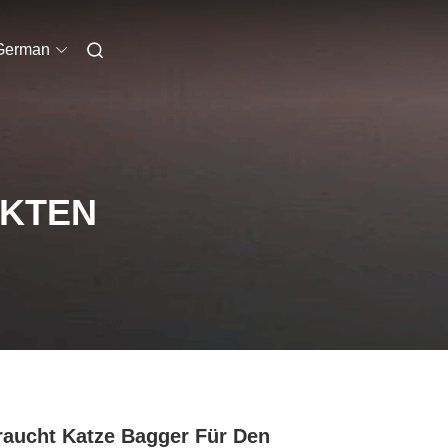
German
UKTEN
aucht Katze Bagger Für Den