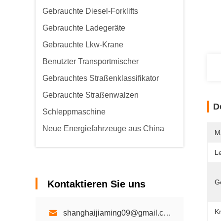
Gebrauchte Diesel-Forklifts
Gebrauchte Ladegeräte
Gebrauchte Lkw-Krane
Benutzter Transportmischer
Gebrauchtes Straßenklassifikator
Gebrauchte Straßenwalzen
D
Schleppmaschine
Neue Energiefahrzeuge aus China
M
L
G
Kontaktieren Sie uns
Kr
shanghaijiaming09@gmail.com