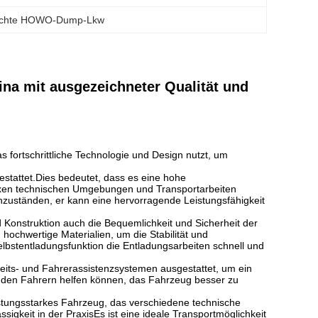
chte HOWO-Dump-Lkw
a mit ausgezeichneter Qualität und
fortschrittliche Technologie und Design nutzt, um
tattet.Dies bedeutet, dass es eine hohe
lexen technischen Umgebungen und Transportarbeiten
zuständen, er kann eine hervorragende Leistungsfähigkeit
Konstruktion auch die Bequemlichkeit und Sicherheit der
ochwertige Materialien, um die Stabilität und
elbstentladungsfunktion die Entladungsarbeiten schnell und
eits- und Fahrerassistenzsystemen ausgestattet, um ein
die den Fahrern helfen können, das Fahrzeug besser zu
stungsstarkes Fahrzeug, das verschiedene technische
sigkeit in der PraxisEs ist eine ideale Transportmöglichkeit