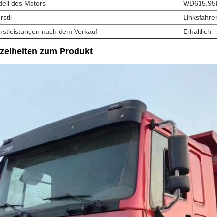
ell des Motors
WD615.95
rstil
Linksfahre
nstleistungen nach dem Verkauf
Erhältlich
zelheiten zum Produkt