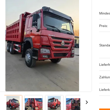
Mindes
Preis:
Standa
Lieferfr
Zahlu
Lieferk