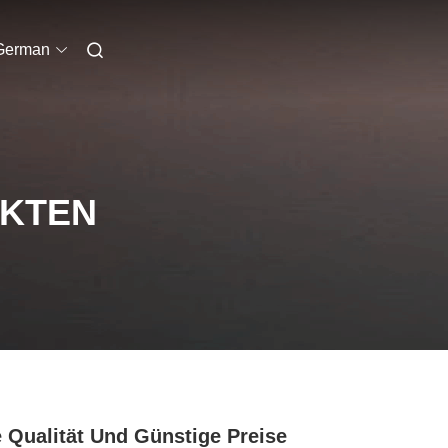
German
UKTEN
 Qualität Und Günstige Preise