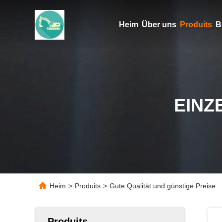
Heim
Über uns
Produits
B
EINZ
Heim
>
Produits
>
Gute Qualität und günstige Preise
Produits