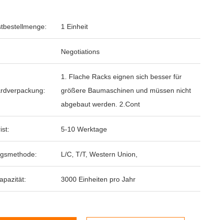
tbestellmenge:
1 Einheit
Negotiations
1. Flache Racks eignen sich besser für
rdverpackung:
größere Baumaschinen und müssen nicht
abgebaut werden. 2.Cont
ist:
5-10 Werktage
ngsmethode:
L/C, T/T, Western Union,
apazität:
3000 Einheiten pro Jahr